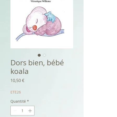
Dors bien, bébé
koala
Prix
10,50 €
ETE26
Quantité
*