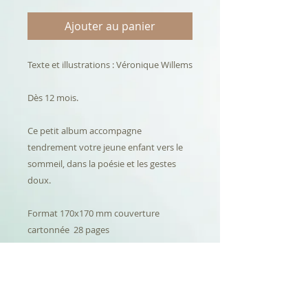
Ajouter au panier
Texte et illustrations : Véronique Willems
Dès 12 mois.
Ce petit album accompagne
tendrement votre jeune enfant vers le
sommeil, dans la poésie et les gestes
doux.
Format 170x170 mm couverture
cartonnée 28 pages
ISBN : 978-2-492413-00-1
Parution le 10 mai 2021.