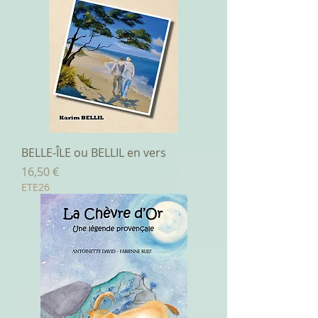
BELLE-ÎLE ou BELLIL en vers
Prix
16,50 €
ETE26