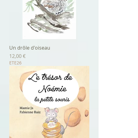
Un drôle d'oiseau
Prix
12,00 €
ETE26