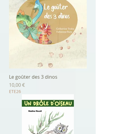
Le goûter des 3 dinos
Prix
10,00 €
ETE26