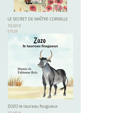
LE SECRET DE MAÎTRE CORNILLE
Prix
10,50 €
ETE26
ZOZO le taureau fougueux
Prix