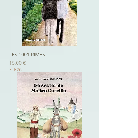
LES 1001 RIMES
Prix
15,00 €
ETE26