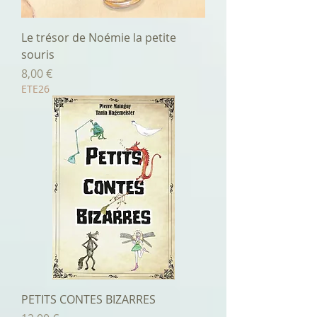
Le trésor de Noémie la petite
souris
Prix
8,00 €
ETE26
PETITS CONTES BIZARRES