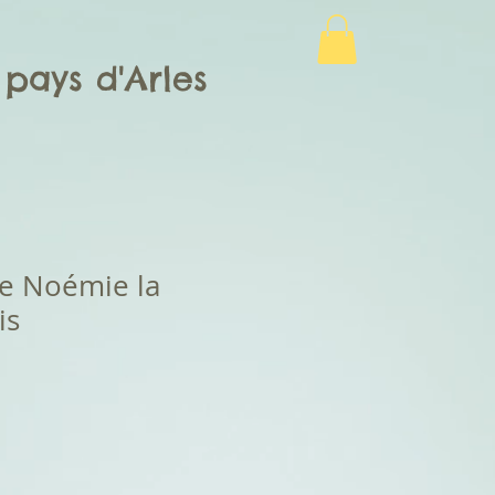
pays d'Arles
de Noémie la
is