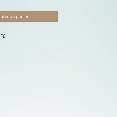
outer au panier