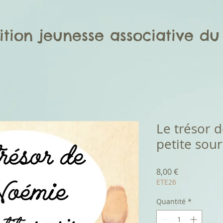
ition jeunesse associative
du 
Le trésor 
petite sour
Prix
8,00 €
ETE26
Quantité
*