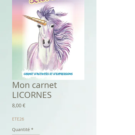
Mon carnet
LICORNES
Prix
8,00 €
ETE26
Quantité
*