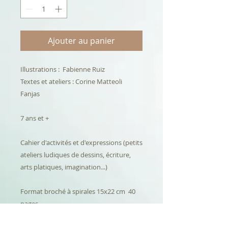
Ajouter au panier
Illustrations : Fabienne Ruiz
Textes et ateliers : Corine Matteoli
Fanjas
7 ans et +
Cahier d'activités et d'expressions (petits
ateliers ludiques de dessins, écriture,
arts platiques, imagination...)
Format broché à spirales 15x22 cm 40
pages
ISBN : 978-2-492413-05-6