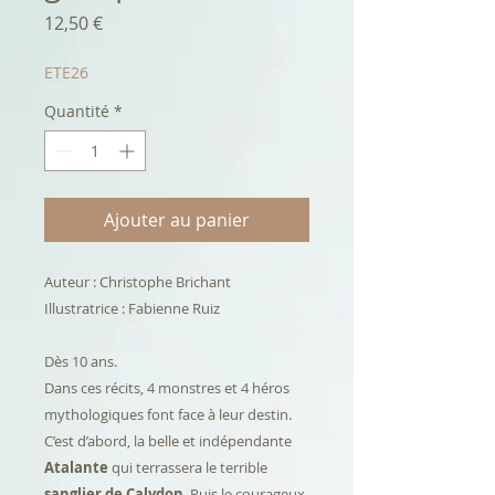
Prix
12,50 €
ETE26
Quantité
*
Ajouter au panier
Auteur : Christophe Brichant
Illustratrice : Fabienne Ruiz
Dès 10 ans.
Dans ces récits, 4 monstres et 4 héros
mythologiques font face à leur destin.
C’est d’abord, la belle et indépendante
Atalante
qui terrassera le terrible
sanglier de Calydon
. Puis le courageux